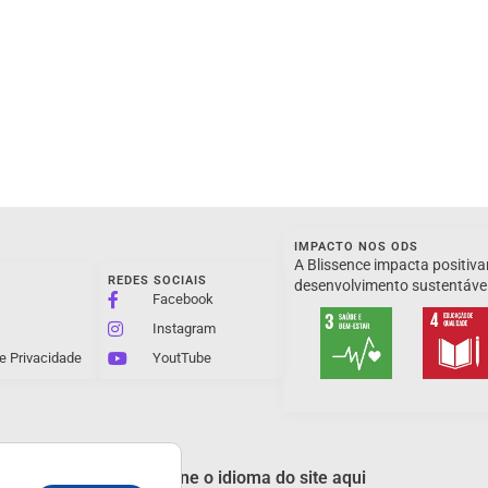
IMPACTO NOS ODS
A Blissence impacta positiva
REDES SOCIAIS
desenvolvimento sustentáve
Facebook
Instagram
de Privacidade
YoutTube
Selecione o idioma do site aqui