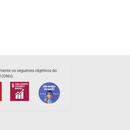
mente os seguintes objetivos do
l (ONU).