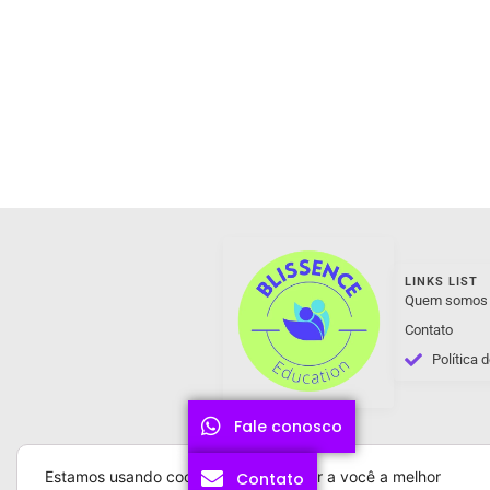
LINKS LIST
Quem somos
Contato
Política 
Fale conosco
Estamos usando cookies para oferecer a você a melhor
Contato