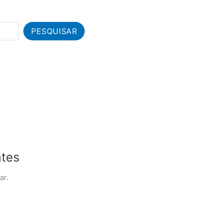
PESQUISAR
ntes
ar.