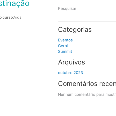
stinação
Pesquisar
o curso:
Vida
Categorias
Eventos
Geral
Summit
Arquivos
outubro 2023
Comentários rece
Nenhum comentário para mostr