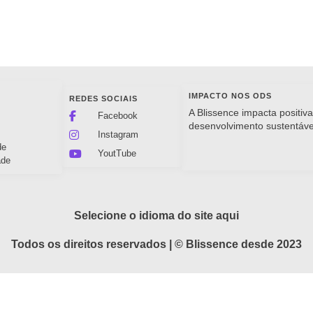
IMPACTO NOS ODS
REDES SOCIAIS
s
A Blissence impacta positiv
Facebook
desenvolvimento sustentáve
Instagram
de
YoutTube
ade
Selecione o idioma do site aqui
Todos os direitos reservados | © Blissence desde 2023