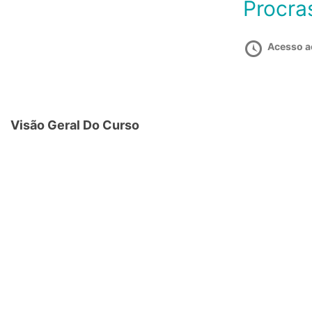
Procra
Acesso a
Visão Geral Do Curso