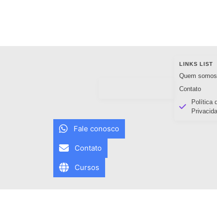
LINKS LIST
Quem somo
Contato
Política 
Privacid
Fale conosco
Contato
Cursos