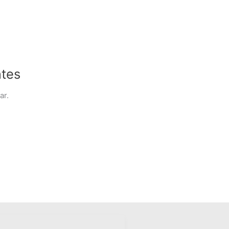
ntes
ar.